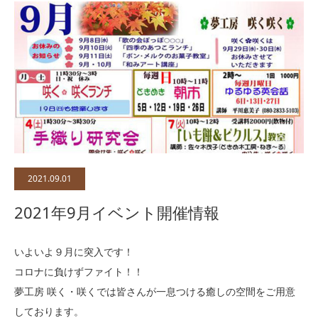
2021.09.01
2021年9月イベント開催情報
いよいよ９月に突入です！
コロナに負けずファイト！！
夢工房 咲く・咲くでは皆さんが一息つける癒しの空間をご用意
しております。