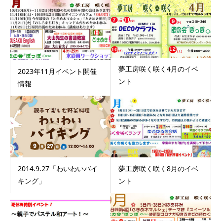
夢工房咲く咲く4月のイベ
2023年11月イベント開催
ント
情報
2014.9.27「わいわいバイ
夢工房咲く咲く8月のイベ
キング」
ント