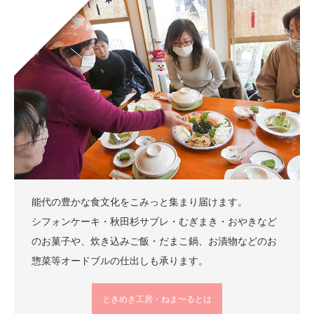
能代の豊かな食文化をこみっと集まり届けます。
シフォンケーキ・秋田杉サブレ・むぎまき・おやきなど
のお菓子や、炊き込みご飯・だまこ鍋、お漬物などのお
惣菜等オードブルの仕出しも承ります。
ときめき工房・ねま〜るとは