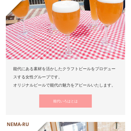
能代にある素材を活かしたクラフトビールをプロデュー
スする女性グループです。
オリジナルビールで能代の魅力をアピールいたします。
能代いろはとは
NEMA-RU