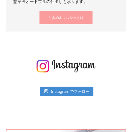
惣菜等オードブルの仕出しも承ります。
ときめ木マルシェとは
Instagram でフォロー