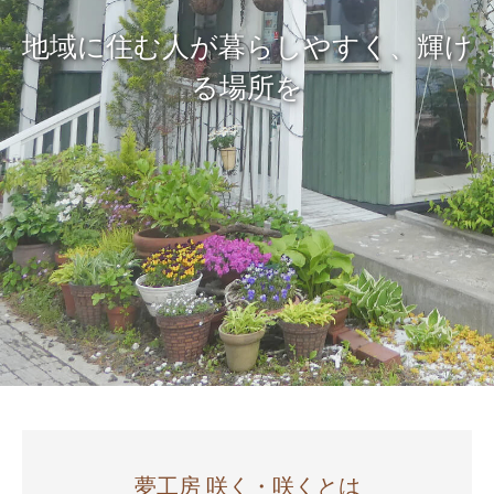
地域に住む人が暮らしやすく、輝け
る場所を
夢工房 咲く・咲くとは