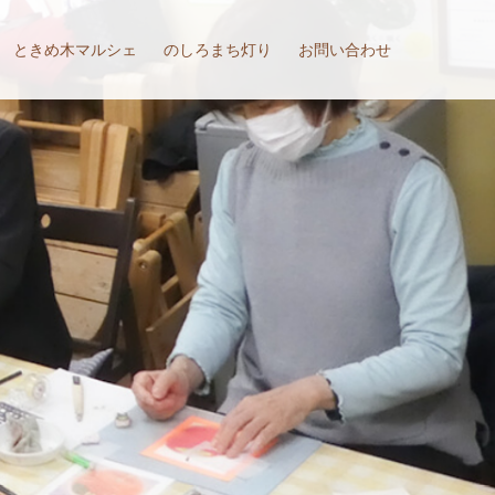
ときめ木マルシェ
のしろまち灯り
お問い合わせ