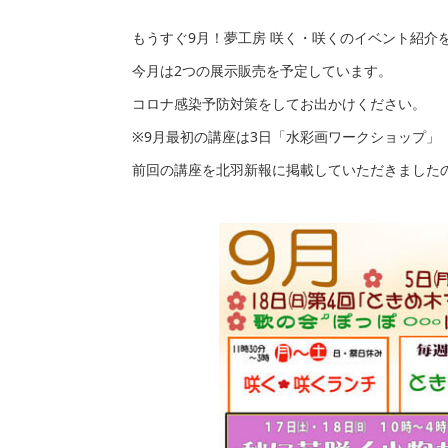
もうすぐ9月！夢工房 咲く・咲くのイベント紹介
今月は2つの展示販売を予定しています。
コロナ感染予防対策をしてお出かけください。
※9月最初の講座は3日「水彩画ワークショップ」
前回の講座を北羽新報に掲載していただきました