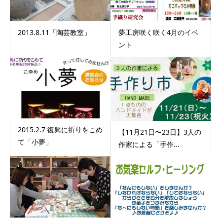
2013.8.11「陶芸教室」
夢工房咲く咲く4月のイベ
ント
2015.2.7 復興に祈りをこめ
【11月21日〜23日】3人の
て「小夢」
作家による「手作...