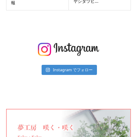
ヤシタツヒ...
報
Instagram でフォロー