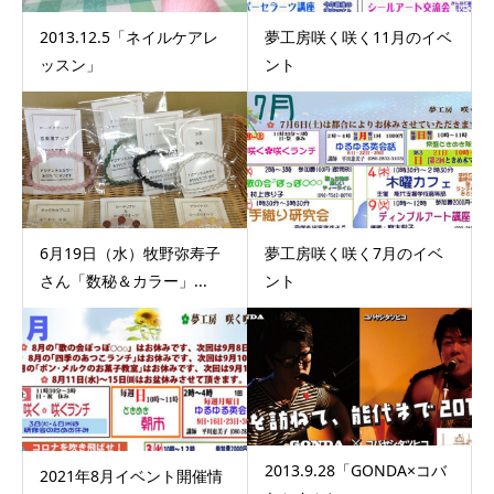
2013.12.5「ネイルケアレ
夢工房咲く咲く11月のイベ
ッスン」
ント
6月19日（水）牧野弥寿子
夢工房咲く咲く7月のイベ
さん「数秘＆カラー」...
ント
2013.9.28「GONDA×コバ
2021年8月イベント開催情