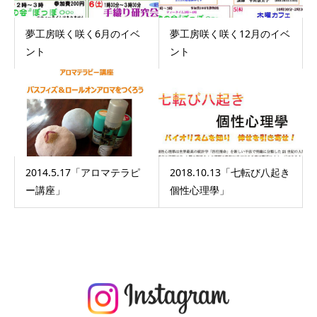
夢工房咲く咲く6月のイベ
夢工房咲く咲く12月のイベ
ント
ント
2014.5.17「アロマテラピ
2018.10.13「七転び八起き
ー講座」
個性心理學」