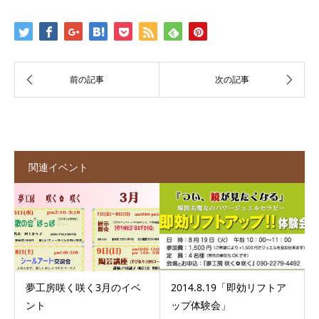
関連イベント
夢工房咲く咲く3月のイベ
2014.8.19「即効リフトア
ント
ップ体験会」