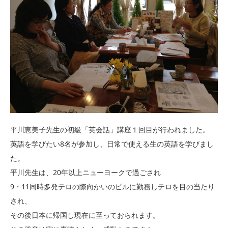
平川恵美子先生の初級「英会話」講座１回目が行われました。
英語を学びたい8名が参加し、日常で使える生の英語を学びまし
た。
平川先生は、20年以上ニューヨークで過ごされ
9・11同時多発テロの際向かいのビルに勤務しテロを目の当たり
され、
その後日本に帰国し現在に至っておられます。