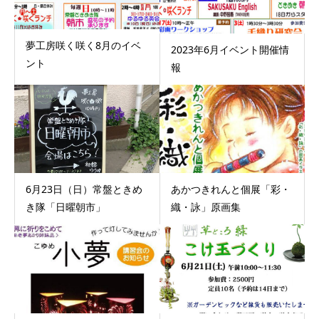
夢工房咲く咲く8月のイベ
2023年6月イベント開催情
ント
報
6月23日（日）常盤ときめ
あかつきれんと個展「彩・
き隊「日曜朝市」
織・詠」原画集