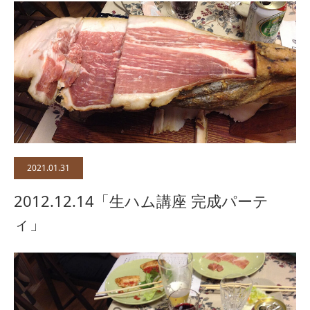
2021.01.31
2012.12.14「生ハム講座 完成パーテ
ィ」